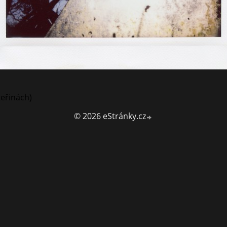
teřinách)
© 2026 eStránky.cz