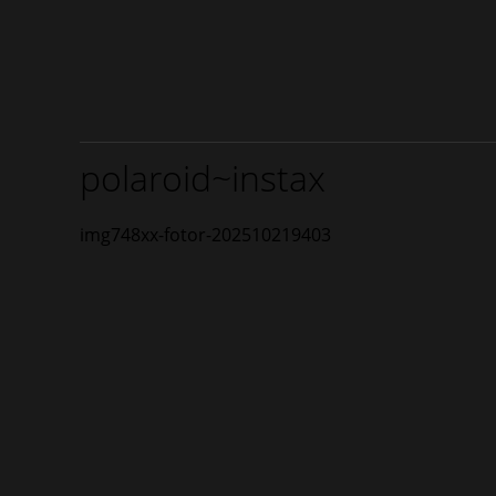
polaroid~instax
img748xx-fotor-202510219403