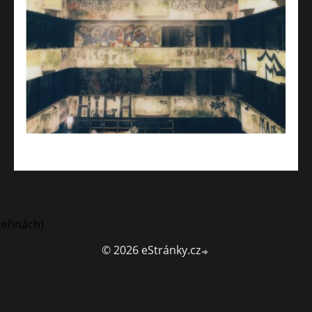
teřinách)
© 2026 eStránky.cz