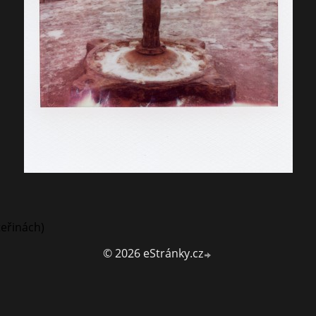
teřinách)
© 2026 eStránky.cz