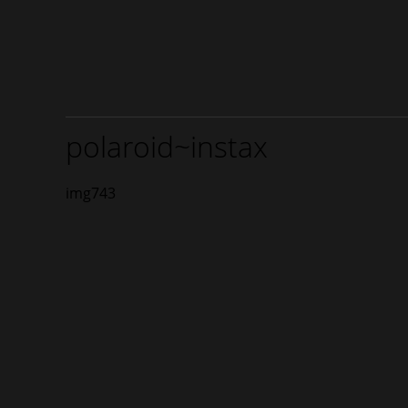
polaroid~instax
img743