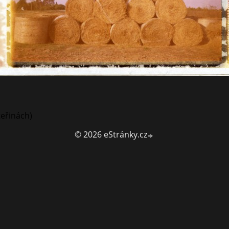
teřinách)
© 2026 eStránky.cz