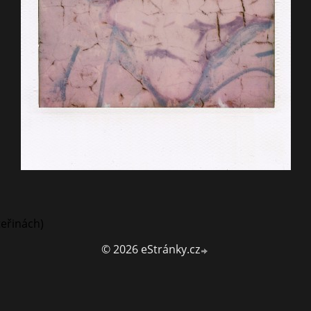
teřinách)
© 2026 eStránky.cz