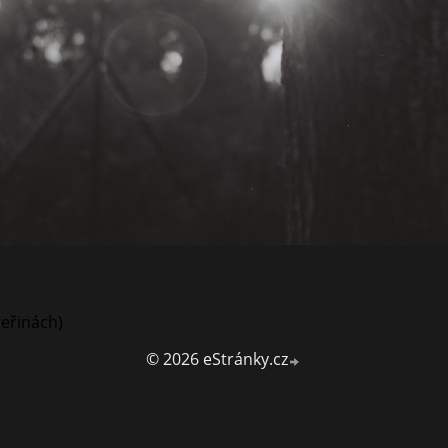
teřinách)
© 2026 eStránky.cz